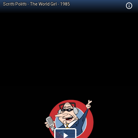
Scritti Politti - The World Girl - 1985