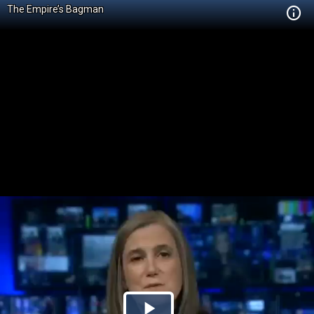
The Empire’s Bagman