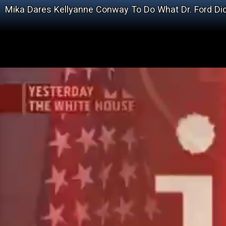
Mika Dares Kellyanne Conway To Do What Dr. Ford Di